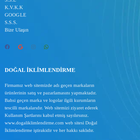
K.V.K.K
GOOGLE
S.S.S.
Bize Ulaşın
DOĞAL İKLİMLENDİRME
Firmamız web sitemizde adı geçen markaların
ürünlerinin satış ve pazarlamasını yapmaktadır.
Bahsi geçen marka ve logolar ilgili kurumların
tescilli markalarıdır. Web sitemizi ziyaret ederek
Kullanım Şartlarını
kabul etmiş sayılırsınız.
www.dogaliklimlendirme.com
web sitesi Doğal
İklimlendirme iştirakidir ve her hakkı saklıdır.