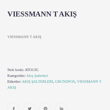
VIESSMANN T AKIŞ
VIESSMANN T AKIŞ
Stok kodu:
ATO13G
Kategoriler:
Akış Şalterleri
Etiketler:
AKIŞ ŞALTERLERİ
,
GRUNDFOS
,
VIESSMANN T
AKIŞ