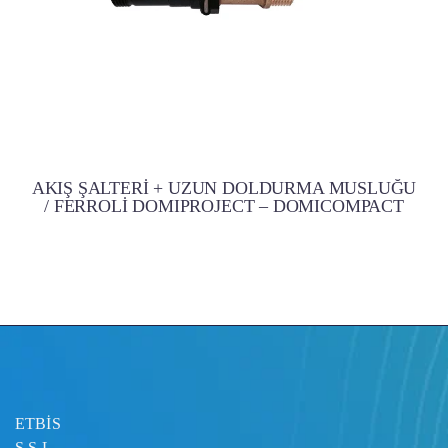
AKIŞ ŞALTERİ + UZUN DOLDURMA MUSLUĞU
/ FERROLİ DOMIPROJECT – DOMICOMPACT
ETBİS
S.S.L