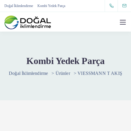
Doğal İklimlendirme
Kombi Yedek Parça
Kombi Yedek Parça
Doğal İklimlendirme
>
Ürünler
>
VIESSMANN T AKIŞ