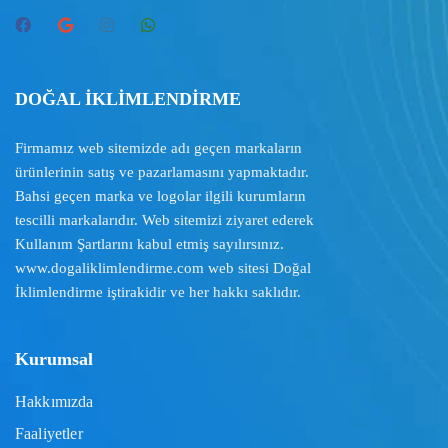
DOĞAL İKLİMLENDİRME
Firmamız web sitemizde adı geçen markaların
ürünlerinin satış ve pazarlamasını yapmaktadır.
Bahsi geçen marka ve logolar ilgili kurumların
tescilli markalarıdır. Web sitemizi ziyaret ederek
Kullanım Şartlarını
kabul etmiş sayılırsınız.
www.dogaliklimlendirme.com
web sitesi Doğal
İklimlendirme iştirakidir ve her hakkı saklıdır.
Kurumsal
Hakkımızda
Faaliyetler