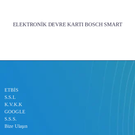
ELEKTRONİK DEVRE KARTI BOSCH SMART
ETBİS
S.S.L
K.V.K.K
GOOGLE
S.S.S.
Bize Ulaşın