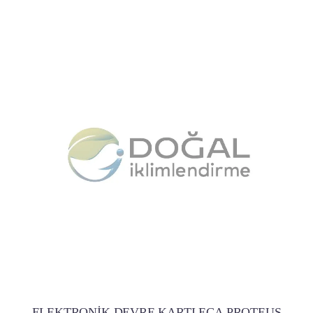
ELEKTRONİK DEVRE KARTI ECA PROTEUS