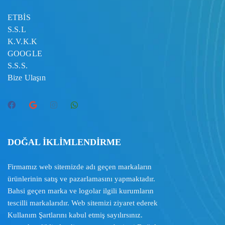
ETBİS
S.S.L
K.V.K.K
GOOGLE
S.S.S.
Bize Ulaşın
DOĞAL İKLİMLENDİRME
Firmamız web sitemizde adı geçen markaların
ürünlerinin satış ve pazarlamasını yapmaktadır.
Bahsi geçen marka ve logolar ilgili kurumların
tescilli markalarıdır. Web sitemizi ziyaret ederek
Kullanım Şartlarını
kabul etmiş sayılırsınız.