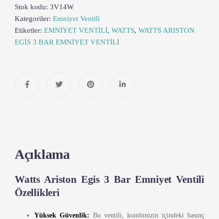
Stok kodu:
3V14W
Kategoriler:
Emniyet Ventili
Etiketler:
EMNİYET VENTİLİ
,
WATTS
,
WATTS ARISTON
EGİS 3 BAR EMNİYET VENTİLİ
Açıklama
Watts Ariston Egis 3 Bar Emniyet Ventili
Özellikleri
Yüksek Güvenlik:
Bu ventili, kombinizin içindeki basınç