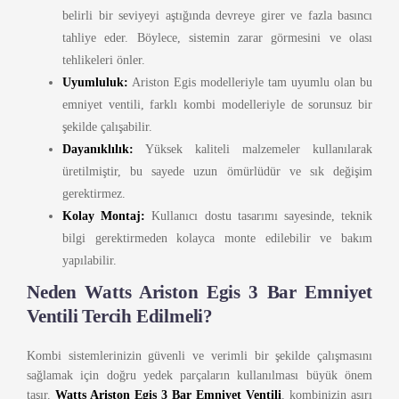
belirli bir seviyeyi aştığında devreye girer ve fazla basıncı
tahliye eder. Böylece, sistemin zarar görmesini ve olası
tehlikeleri önler.
Uyumluluk:
Ariston Egis modelleriyle tam uyumlu olan bu
emniyet ventili, farklı kombi modelleriyle de sorunsuz bir
şekilde çalışabilir.
Dayanıklılık:
Yüksek kaliteli malzemeler kullanılarak
üretilmiştir, bu sayede uzun ömürlüdür ve sık değişim
gerektirmez.
Kolay Montaj:
Kullanıcı dostu tasarımı sayesinde, teknik
bilgi gerektirmeden kolayca monte edilebilir ve bakım
yapılabilir.
Neden Watts Ariston Egis 3 Bar Emniyet
Ventili Tercih Edilmeli?
Kombi sistemlerinizin güvenli ve verimli bir şekilde çalışmasını
sağlamak için doğru yedek parçaların kullanılması büyük önem
taşır.
Watts Ariston Egis 3 Bar Emniyet Ventili
, kombinizin aşırı