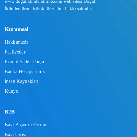
www.dogaliklimlendirme.com
web sitesi Doğal
İklimlendirme iştirakidir ve her hakkı saklıdır.
Kurumsal
Hakkımızda
Faaliyetler
Kombi Yedek Parça
Banka Hesaplarımız
İnsan Kaynakları
Künye
B2B
Bayi Başvuru Formu
Bayi Girişi