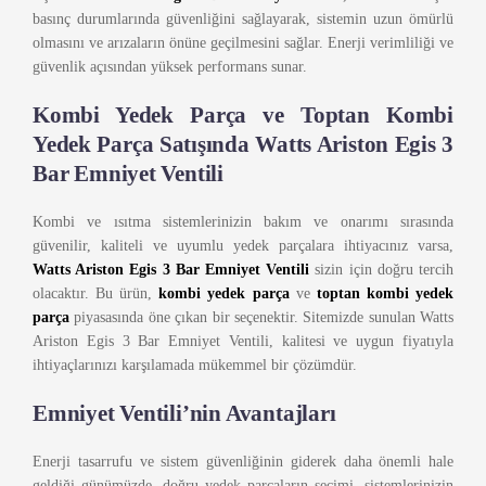
basınç durumlarında güvenliğini sağlayarak, sistemin uzun ömürlü
olmasını ve arızaların önüne geçilmesini sağlar. Enerji verimliliği ve
güvenlik açısından yüksek performans sunar.
Kombi Yedek Parça ve Toptan Kombi
Yedek Parça Satışında Watts Ariston Egis 3
Bar Emniyet Ventili
Kombi ve ısıtma sistemlerinizin bakım ve onarımı sırasında
güvenilir, kaliteli ve uyumlu yedek parçalara ihtiyacınız varsa,
Watts Ariston Egis 3 Bar Emniyet Ventili
sizin için doğru tercih
olacaktır. Bu ürün,
kombi yedek parça
ve
toptan kombi yedek
parça
piyasasında öne çıkan bir seçenektir. Sitemizde sunulan Watts
Ariston Egis 3 Bar Emniyet Ventili, kalitesi ve uygun fiyatıyla
ihtiyaçlarınızı karşılamada mükemmel bir çözümdür.
Emniyet Ventili’nin Avantajları
Enerji tasarrufu ve sistem güvenliğinin giderek daha önemli hale
geldiği günümüzde, doğru yedek parçaların seçimi, sistemlerinizin