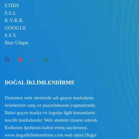
ETBİS
S.S.L
K.V.K.K
GOOGLE
S.S.S.
Bize Ulaşın
DOĞAL İKLİMLENDİRME
Firmamız web sitemizde adı geçen markaların
ürünlerinin satış ve pazarlamasını yapmaktadır.
Bahsi geçen marka ve logolar ilgili kurumların
tescilli markalarıdır. Web sitemizi ziyaret ederek
Kullanım Şartlarını
kabul etmiş sayılırsınız.
www.dogaliklimlendirme.com
web sitesi Doğal