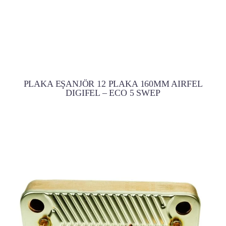
PLAKA EŞANJÖR 12 PLAKA 160MM AIRFEL
DIGIFEL – ECO 5 SWEP