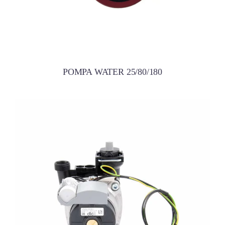
POMPA WATER 25/80/180