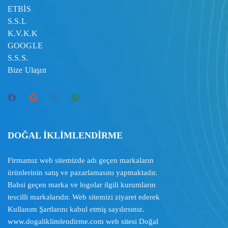
ETBİS
S.S.L
K.V.K.K
GOOGLE
S.S.S.
Bize Ulaşın
DOĞAL İKLİMLENDİRME
Firmamız web sitemizde adı geçen markaların
ürünlerinin satış ve pazarlamasını yapmaktadır.
Bahsi geçen marka ve logolar ilgili kurumların
tescilli markalarıdır. Web sitemizi ziyaret ederek
Kullanım Şartlarını
kabul etmiş sayılırsınız.
www.dogaliklimlendirme.com
web sitesi Doğal