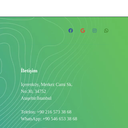
İletişim
İçerenköy, Merkez Cami Sk.
No:30, 34752
Ataşehir/İstanbul
Telefon:
+90 216 573 38 68
WhatsApp:
+90 546 653 38 68