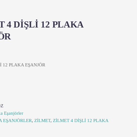
 4 DİŞLİ 12 PLAKA
ÖR
Lİ 12 PLAKA EŞANJÖR
0Z
ka Eşanjörler
A EŞANJÖRLER
,
ZİLMET
,
ZİLMET 4 DİŞLİ 12 PLAKA