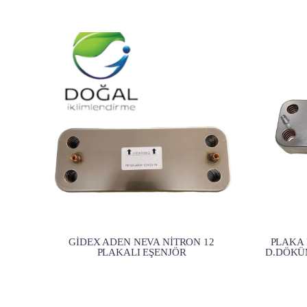
GİDEX ADEN NEVA NİTRON 12
PLAKA 
PLAKALI EŞENJÖR
D.DÖKÜ