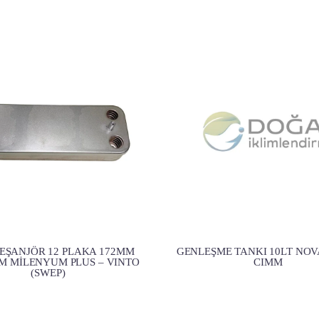
EŞANJÖR 12 PLAKA 172MM
GENLEŞME TANKI 10LT NO
M MİLENYUM PLUS – VINTO
CIMM
(SWEP)