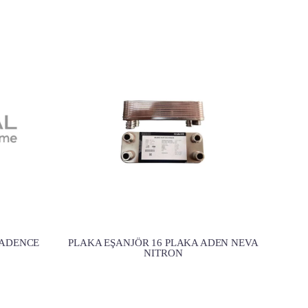
VADENCE
PLAKA EŞANJÖR 16 PLAKA ADEN NEVA
NITRON