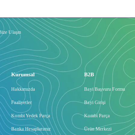
Bize Ulaşın
Kurumsal
B2B
Hakkımızda
Bayi Başvuru Formu
Faaliyetler
Bayi Girişi
Kombi Yedek Parça
Kombi Parça
Banka Hesaplarımız
Ürün Merkezi