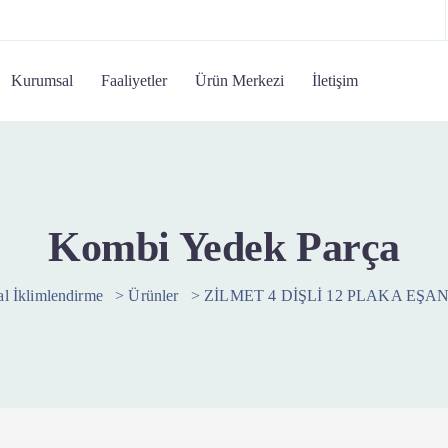
Kurumsal
Faaliyetler
Ürün Merkezi
İletişim
Kombi Yedek Parça
l İklimlendirme
>
Ürünler
>
ZİLMET 4 DİŞLİ 12 PLAKA EŞA