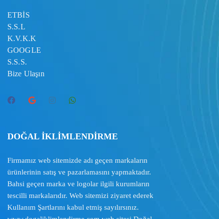
ETBİS
S.S.L
K.V.K.K
GOOGLE
S.S.S.
Bize Ulaşın
DOĞAL İKLİMLENDİRME
Firmamız web sitemizde adı geçen markaların
ürünlerinin satış ve pazarlamasını yapmaktadır.
Bahsi geçen marka ve logolar ilgili kurumların
tescilli markalarıdır. Web sitemizi ziyaret ederek
Kullanım Şartlarını
kabul etmiş sayılırsınız.