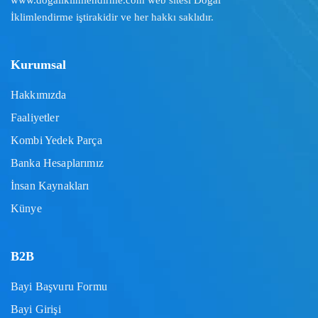
www.dogaliklimlendirme.com
web sitesi Doğal
İklimlendirme iştirakidir ve her hakkı saklıdır.
Kurumsal
Hakkımızda
Faaliyetler
Kombi Yedek Parça
Banka Hesaplarımız
İnsan Kaynakları
Künye
B2B
Bayi Başvuru Formu
Bayi Girişi