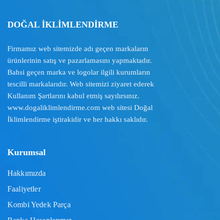
DOĞAL İKLİMLENDİRME
Firmamız web sitemizde adı geçen markaların
ürünlerinin satış ve pazarlamasını yapmaktadır.
Bahsi geçen marka ve logolar ilgili kurumların
tescilli markalarıdır. Web sitemizi ziyaret ederek
Kullanım Şartlarını
kabul etmiş sayılırsınız.
www.dogaliklimlendirme.com
web sitesi Doğal
İklimlendirme iştirakidir ve her hakkı saklıdır.
Kurumsal
Hakkımızda
Faaliyetler
Kombi Yedek Parça