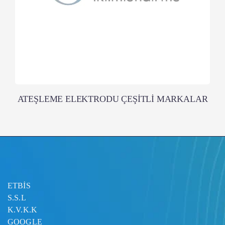
ATEŞLEME ELEKTRODU ÇEŞİTLİ MARKALAR
ETBİS
S.S.L
K.V.K.K
GOOGLE