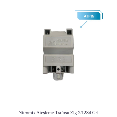
Nitromix Ateşleme Trafosu Zig 2/12Sd Gri