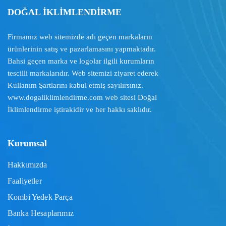
DOĞAL İKLİMLENDİRME
Firmamız web sitemizde adı geçen markaların
ürünlerinin satış ve pazarlamasını yapmaktadır.
Bahsi geçen marka ve logolar ilgili kurumların
tescilli markalarıdır. Web sitemizi ziyaret ederek
Kullanım Şartlarını
kabul etmiş sayılırsınız.
www.dogaliklimlendirme.com
web sitesi Doğal
İklimlendirme iştirakidir ve her hakkı saklıdır.
Kurumsal
Hakkımızda
Faaliyetler
Kombi Yedek Parça
Banka Hesaplarımız