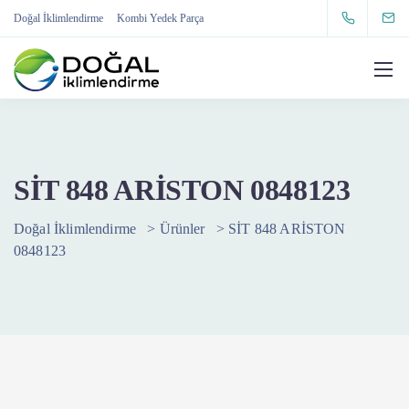
Doğal İklimlendirme
Kombi Yedek Parça
SİT 848 ARİSTON 0848123
Doğal İklimlendirme
>
Ürünler
>
SİT 848 ARİSTON
0848123