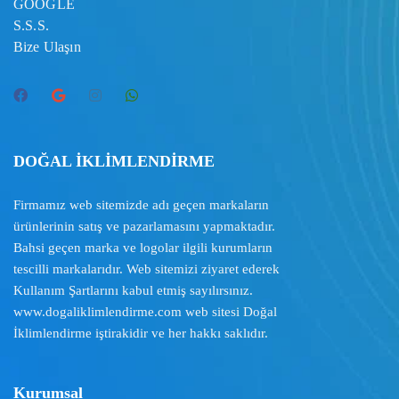
GOOGLE
S.S.S.
Bize Ulaşın
DOĞAL İKLİMLENDİRME
Firmamız web sitemizde adı geçen markaların
ürünlerinin satış ve pazarlamasını yapmaktadır.
Bahsi geçen marka ve logolar ilgili kurumların
tescilli markalarıdır. Web sitemizi ziyaret ederek
Kullanım Şartlarını
kabul etmiş sayılırsınız.
www.dogaliklimlendirme.com
web sitesi Doğal
İklimlendirme iştirakidir ve her hakkı saklıdır.
Kurumsal