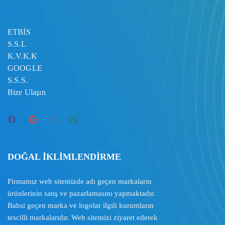
ETBİS
S.S.L
K.V.K.K
GOOGLE
S.S.S.
Bize Ulaşın
DOĞAL İKLİMLENDİRME
Firmamız web sitemizde adı geçen markaların
ürünlerinin satış ve pazarlamasını yapmaktadır.
Bahsi geçen marka ve logolar ilgili kurumların
tescilli markalarıdır. Web sitemizi ziyaret ederek