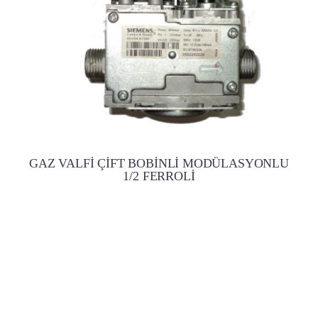
GAZ VALFİ ÇİFT BOBİNLİ MODÜLASYONLU
1/2 FERROLİ