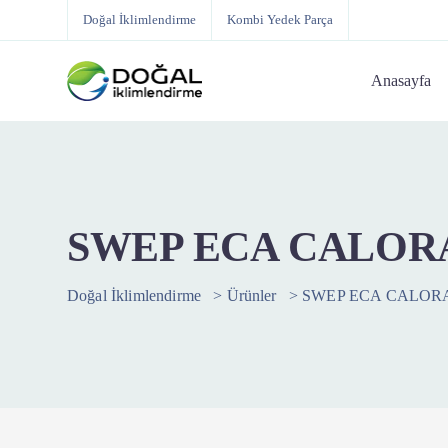
Doğal İklimlendirme
Kombi Yedek Parça
Anasayfa
SWEP ECA CALORA
Doğal İklimlendirme
>
Ürünler
>
SWEP ECA CALORA