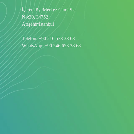
İçerenköy, Merkez Cami Sk.
No:30, 34752
Ataşehir/İstanbul
Telefon:
+90 216 573 38 68
WhatsApp:
+90 546 653 38 68