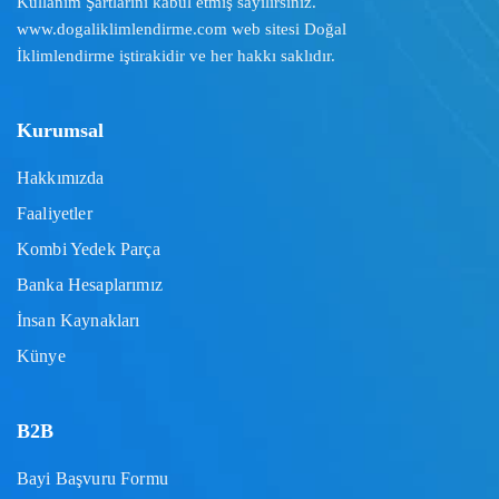
Kullanım Şartlarını
kabul etmiş sayılırsınız.
www.dogaliklimlendirme.com
web sitesi Doğal
İklimlendirme iştirakidir ve her hakkı saklıdır.
Kurumsal
Hakkımızda
Faaliyetler
Kombi Yedek Parça
Banka Hesaplarımız
İnsan Kaynakları
Künye
B2B
Bayi Başvuru Formu