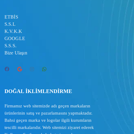
ETBİS
S.S.L
K.V.K.K
GOOGLE
S.S.S.
Bize Ulaşın
DOĞAL İKLİMLENDİRME
Firmamız web sitemizde adı geçen markaların
ürünlerinin satış ve pazarlamasını yapmaktadır.
Bahsi geçen marka ve logolar ilgili kurumların
tescilli markalarıdır. Web sitemizi ziyaret ederek