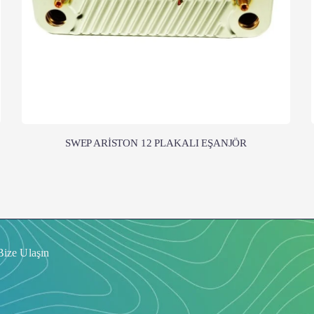
SWEP ARİSTON 12 PLAKALI EŞANJÖR
Bize Ulaşın