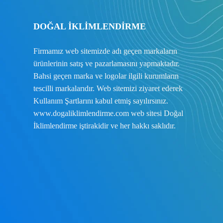
DOĞAL İKLİMLENDİRME
Firmamız web sitemizde adı geçen markaların
ürünlerinin satış ve pazarlamasını yapmaktadır.
Bahsi geçen marka ve logolar ilgili kurumların
tescilli markalarıdır. Web sitemizi ziyaret ederek
Kullanım Şartlarını
kabul etmiş sayılırsınız.
www.dogaliklimlendirme.com
web sitesi Doğal
İklimlendirme iştirakidir ve her hakkı saklıdır.