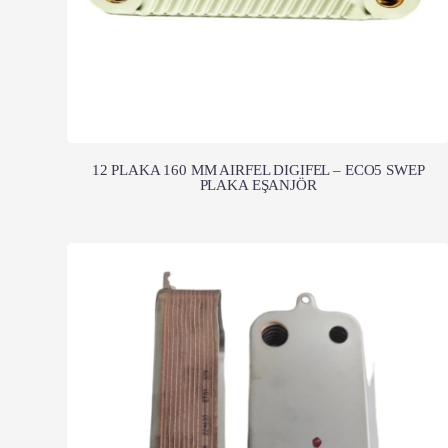
12 PLAKA 160 MM AIRFEL DIGIFEL – ECO5 SWEP
PLAKA EŞANJÖR