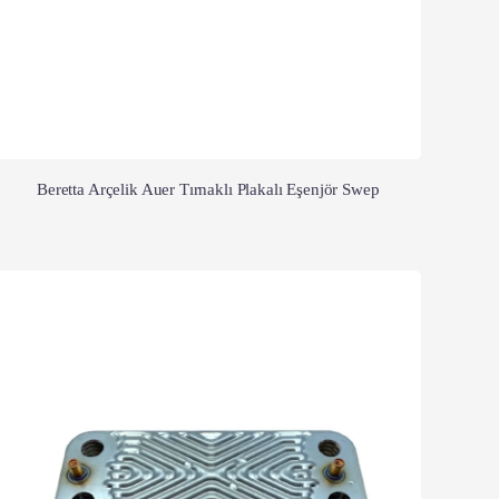
Beretta Arçelik Auer Tırnaklı Plakalı Eşenjör Swep