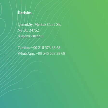
İletişim
İçerenköy, Merkez Cami Sk.
No:30, 34752
Ataşehir/İstanbul
Telefon:
+90 216 573 38 68
WhatsApp:
+90 546 653 38 68