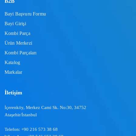
B2B
Bayi Başvuru Formu
Bayi Girişi
Kombi Parça
Ürün Merkezi
Kombi Parçaları
Katalog
Markalar
İletişim
İçerenköy, Merkez Cami Sk. No:30, 34752
Ataşehir/İstanbul
Telefon:
+90 216 573 38 68