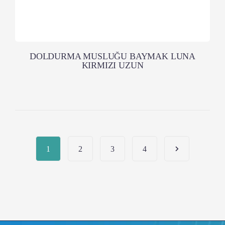
DOLDURMA MUSLUĞU BAYMAK LUNA
KIRMIZI UZUN
1
2
3
4