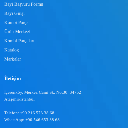
Bayi Başvuru Formu
Bayi Girişi
Kombi Parça
Ürün Merkezi
Kombi Parçaları
Katalog
Markalar
İletişim
İçerenköy, Merkez Cami Sk. No:30, 34752
Ataşehir/İstanbul
Telefon:
+90 216 573 38 68
WhatsApp:
+90 546 653 38 68