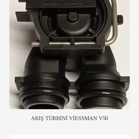
AKIŞ TÜRBİNİ VİESSMAN V50