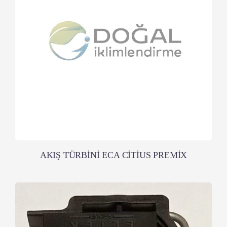
AKIŞ TÜRBİNİ ECA CİTİUS PREMİX