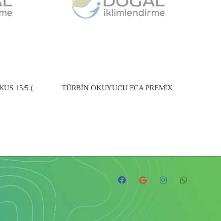
S 15/5 (
TÜRBİN OKUYUCU ECA PREMİX