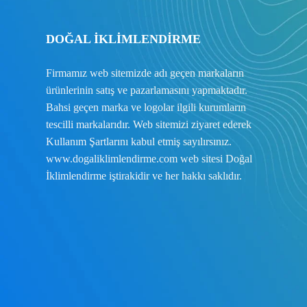
DOĞAL İKLİMLENDİRME
Firmamız web sitemizde adı geçen markaların
ürünlerinin satış ve pazarlamasını yapmaktadır.
Bahsi geçen marka ve logolar ilgili kurumların
tescilli markalarıdır. Web sitemizi ziyaret ederek
Kullanım Şartlarını
kabul etmiş sayılırsınız.
www.dogaliklimlendirme.com
web sitesi Doğal
İklimlendirme iştirakidir ve her hakkı saklıdır.