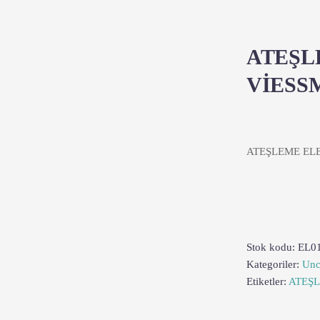
ATEŞL
VİESS
ATEŞLEME EL
Stok kodu:
EL0
Kategoriler:
Unc
Etiketler:
ATEŞ