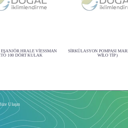
 EŞANJÖR HRALE VİESSMAN
SİRKÜLASYON POMPASI MARKU
ITO 100 DÖRT KULAK
WİLO TİP )
Bize Ulaşın