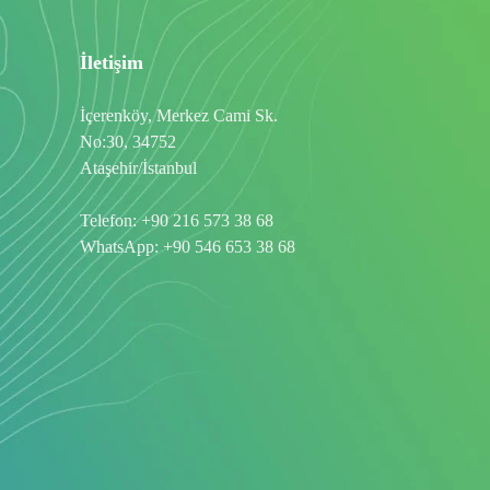
İletişim
İçerenköy, Merkez Cami Sk.
No:30, 34752
Ataşehir/İstanbul
Telefon:
+90 216 573 38 68
WhatsApp:
+90 546 653 38 68