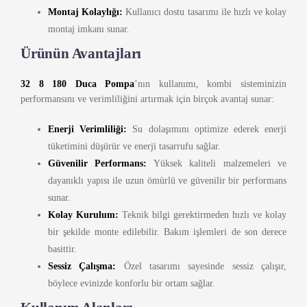
Montaj Kolaylığı:
Kullanıcı dostu tasarımı ile hızlı ve kolay
montaj imkanı sunar.
Ürünün Avantajları
32 8 180 Duca Pompa
’nın kullanımı, kombi sisteminizin
performansını ve verimliliğini artırmak için birçok avantaj sunar:
Enerji Verimliliği:
Su dolaşımını optimize ederek enerji
tüketimini düşürür ve enerji tasarrufu sağlar.
Güvenilir Performans:
Yüksek kaliteli malzemeleri ve
dayanıklı yapısı ile uzun ömürlü ve güvenilir bir performans
sunar.
Kolay Kurulum:
Teknik bilgi gerektirmeden hızlı ve kolay
bir şekilde monte edilebilir. Bakım işlemleri de son derece
basittir.
Sessiz Çalışma:
Özel tasarımı sayesinde sessiz çalışır,
böylece evinizde konforlu bir ortam sağlar.