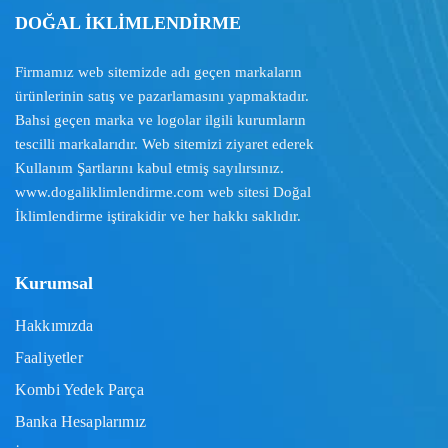
DOĞAL İKLİMLENDİRME
Firmamız web sitemizde adı geçen markaların
ürünlerinin satış ve pazarlamasını yapmaktadır.
Bahsi geçen marka ve logolar ilgili kurumların
tescilli markalarıdır. Web sitemizi ziyaret ederek
Kullanım Şartlarını
kabul etmiş sayılırsınız.
www.dogaliklimlendirme.com
web sitesi Doğal
İklimlendirme iştirakidir ve her hakkı saklıdır.
Kurumsal
Hakkımızda
Faaliyetler
Kombi Yedek Parça
Banka Hesaplarımız