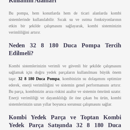
Kullanım Alanları
Bu pompa, hem konutlarda hem de ticari alanlarda kombi
sistemlerinde kullanılabilir. Sıcak su ve ısıtma fonksiyonlarının
etkin bir şekilde çalışmasını sağlayarak, kombi sisteminizin
verimliliğini artırır.
Neden 32 8 180 Duca Pompa Tercih
Edilmeli?
Kombi sistemlerinizin verimli ve güvenli bir şekilde çalışmasını
sağlamak için doğru yedek parçaların kullanılması büyük önem
taşır.
32 8 180 Duca Pompa
, kombinizin su dolaşımını optimize
ederek, enerji verimliliğini ve sistemin genel performansını artırır.
Bu parça, kombinizin arıza riskini azaltır ve sistemin ömrünü uzatır.
Enerji verimliliği ve dayanıklılığı ile öne çıkan bu ürün, kombi
sistemlerinizin uzun yıllar boyunca sorunsuz çalışmasını sağlar.
Kombi Yedek Parça ve Toptan Kombi
Yedek Parça Satışında 32 8 180 Duca