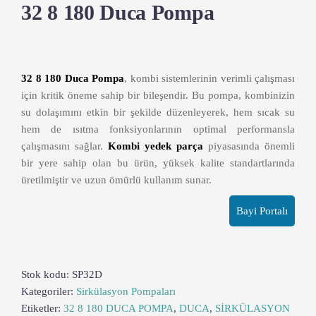
32 8 180 Duca Pompa
32 8 180 Duca Pompa
, kombi sistemlerinin verimli çalışması
için kritik öneme sahip bir bileşendir. Bu pompa, kombinizin
su dolaşımını etkin bir şekilde düzenleyerek, hem sıcak su
hem de ısıtma fonksiyonlarının optimal performansla
çalışmasını sağlar.
Kombi yedek parça
piyasasında önemli
bir yere sahip olan bu ürün, yüksek kalite standartlarında
üretilmiştir ve uzun ömürlü kullanım sunar.
Bayi Portalı
Stok kodu:
SP32D
Kategoriler:
Sirkülasyon Pompaları
Etiketler:
32 8 180 DUCA POMPA
,
DUCA
,
SİRKÜLASYON