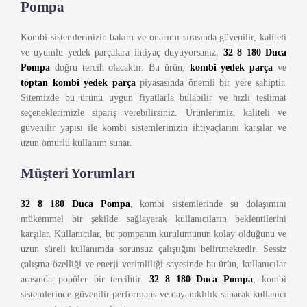
Pompa
Kombi sistemlerinizin bakım ve onarımı sırasında güvenilir, kaliteli
ve uyumlu yedek parçalara ihtiyaç duyuyorsanız,
32 8 180 Duca
Pompa
doğru tercih olacaktır. Bu ürün,
kombi yedek parça
ve
toptan kombi yedek parça
piyasasında önemli bir yere sahiptir.
Sitemizde bu ürünü uygun fiyatlarla bulabilir ve hızlı teslimat
seçeneklerimizle sipariş verebilirsiniz. Ürünlerimiz, kaliteli ve
güvenilir yapısı ile kombi sistemlerinizin ihtiyaçlarını karşılar ve
uzun ömürlü kullanım sunar.
Müşteri Yorumları
32 8 180 Duca Pompa
, kombi sistemlerinde su dolaşımını
mükemmel bir şekilde sağlayarak kullanıcıların beklentilerini
karşılar. Kullanıcılar, bu pompanın kurulumunun kolay olduğunu ve
uzun süreli kullanımda sorunsuz çalıştığını belirtmektedir. Sessiz
çalışma özelliği ve enerji verimliliği sayesinde bu ürün, kullanıcılar
arasında popüler bir tercihtir.
32 8 180 Duca Pompa
, kombi
sistemlerinde güvenilir performans ve dayanıklılık sunarak kullanıcı