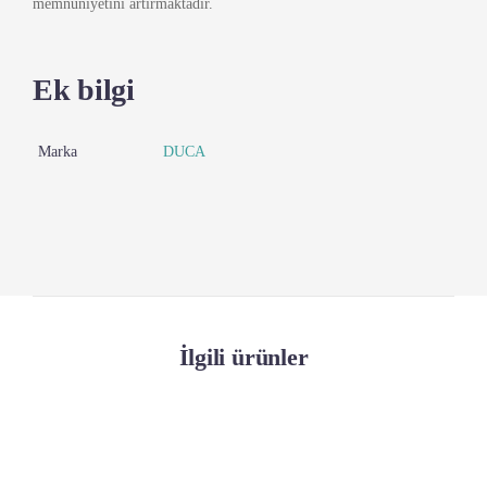
memnuniyetini artırmaktadır.
Ek bilgi
Marka
DUCA
İlgili ürünler