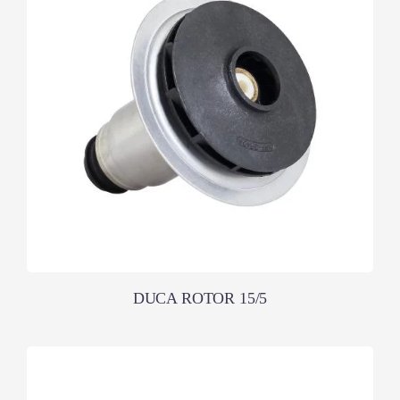
DUCA ROTOR 15/5