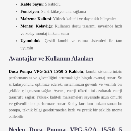
Kablo Sayısı
: 5 kablolu
Fonksiyon
: Su sirkülasyonunu sağlama
Malzeme Kalitesi
: Yüksek kaliteli ve dayanıklı bileşenler
Montaj Kolaylığı
: Kullanıcı dostu tasarımı sayesinde hızlı
ve kolay montaj imkanı sunar
Uyumluluk
: Çeşitli kombi ve ısıtma sistemleri ile tam
uyumlu
Avantajlar ve Kullanım Alanları
Duca Pompa VPG-5/2A 15/50 5 Kablolu
, kombi sistemlerinizin
performansını ve güvenliğini artırmak için birçok avantaj sunar. Su
sirkülasyonunu optimize ederek, sisteminizin güvenli ve verimli bir
şekilde çalışmasını sağlar. Ayrıca, enerji tüketimini azaltarak enerji
tasarrufu sağlar. Yüksek kaliteli malzemeleri sayesinde uzun ömürlü
ve güvenilir bir performans sunar. Kolay kurulum imkanı sunan bu
pompa, teknik bilgi gerektirmeden hızlı ve pratik bir şekilde monte
edilebilir.
Neden Duca Pompa VPG-5/2A 15/50 5