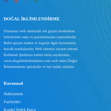
DOĞAL İKLİMLENDİRME
Firmamız web sitemizde adı geçen markaların
ürünlerinin satış ve pazarlamasını yapmaktadır.
Bahsi geçen marka ve logolar ilgili kurumların
tescilli markalarıdır. Web sitemizi ziyaret ederek
Kullanım Şartlarını
kabul etmiş sayılırsınız.
www.dogaliklimlendirme.com
web sitesi Doğal
İklimlendirme iştirakidir ve her hakkı saklıdır.
Kurumsal
Hakkımızda
Faaliyetler
Kombi Yedek Parça