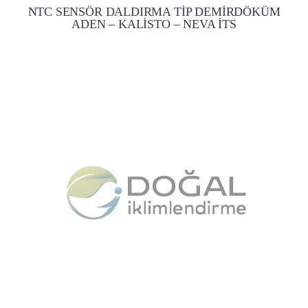
NTC SENSÖR DALDIRMA TİP DEMİRDÖKÜM
ADEN – KALİSTO – NEVA İTS