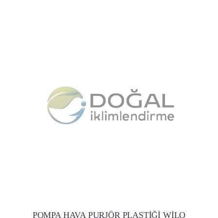
POMPA HAVA PURJÖR PLASTİĞİ WİLO