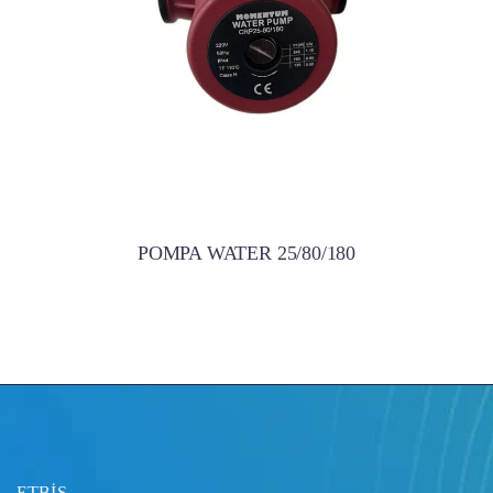
POMPA WATER 25/80/180
ETBİS