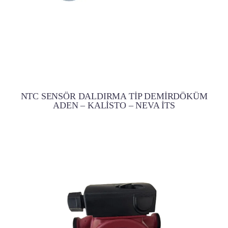
NTC SENSÖR DALDIRMA TİP DEMİRDÖKÜM
ADEN – KALİSTO – NEVA İTS