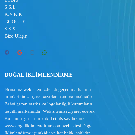
S.S.L
K.V.K.K
GOOGLE
S.S.S.
Bize Ulaşın
DOĞAL İKLİMLENDİRME
Firmamız web sitemizde adı geçen markaların
ürünlerinin satış ve pazarlamasını yapmaktadır.
Bahsi geçen marka ve logolar ilgili kurumların
tescilli markalarıdır. Web sitemizi ziyaret ederek
Kullanım Şartlarını
kabul etmiş sayılırsınız.
www.dogaliklimlendirme.com
web sitesi Doğal
İklimlendirme iştirakidir ve her hakkı saklıdır.