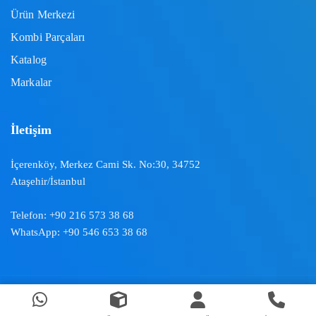
Ürün Merkezi
Kombi Parçaları
Katalog
Markalar
İletişim
İçerenköy, Merkez Cami Sk. No:30, 34752
Ataşehir/İstanbul
Telefon:
+90 216 573 38 68
WhatsApp:
+90 546 653 38 68
Doğal İklimlendirme ™ | 2024