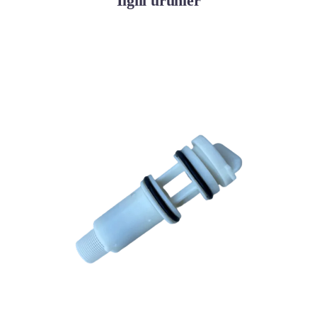
İlgili ürünler