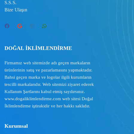
S.S.S.
Bize Ulaşın
DOĞAL İKLİMLENDİRME
Firmamız web sitemizde adı geçen markaların
ürünlerinin satış ve pazarlamasını yapmaktadır.
Bahsi geçen marka ve logolar ilgili kurumların
tescilli markalarıdır. Web sitemizi ziyaret ederek
Kullanım Şartlarını
kabul etmiş sayılırsınız.
www.dogaliklimlendirme.com
web sitesi Doğal
İklimlendirme iştirakidir ve her hakkı saklıdır.
Kurumsal