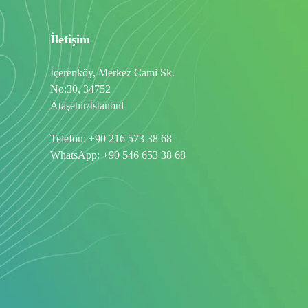
İletişim
İçerenköy, Merkez Cami Sk.
No:30, 34752
Ataşehir/İstanbul
Telefon:
+90 216 573 38 68
WhatsApp:
+90 546 653 38 68