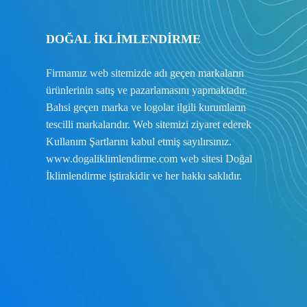
DOĞAL İKLİMLENDİRME
Firmamız web sitemizde adı geçen markaların
ürünlerinin satış ve pazarlamasını yapmaktadır.
Bahsi geçen marka ve logolar ilgili kurumların
tescilli markalarıdır. Web sitemizi ziyaret ederek
Kullanım Şartlarını
kabul etmiş sayılırsınız.
www.dogaliklimlendirme.com
web sitesi Doğal
İklimlendirme iştirakidir ve her hakkı saklıdır.