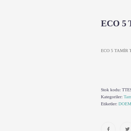
ECO 5 
ECO 5 TAMİR 
Stok kodu:
TTE
Kategoriler:
Tam
Etiketler:
DOE