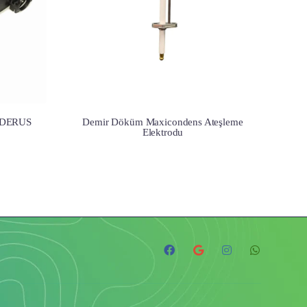
UDERUS
Demir Döküm Maxicondens Ateşleme
Elektrodu