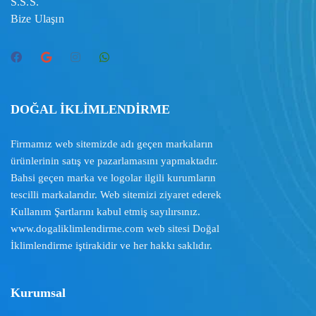
S.S.S.
Bize Ulaşın
DOĞAL İKLİMLENDİRME
Firmamız web sitemizde adı geçen markaların
ürünlerinin satış ve pazarlamasını yapmaktadır.
Bahsi geçen marka ve logolar ilgili kurumların
tescilli markalarıdır. Web sitemizi ziyaret ederek
Kullanım Şartlarını
kabul etmiş sayılırsınız.
www.dogaliklimlendirme.com
web sitesi Doğal
İklimlendirme iştirakidir ve her hakkı saklıdır.
Kurumsal