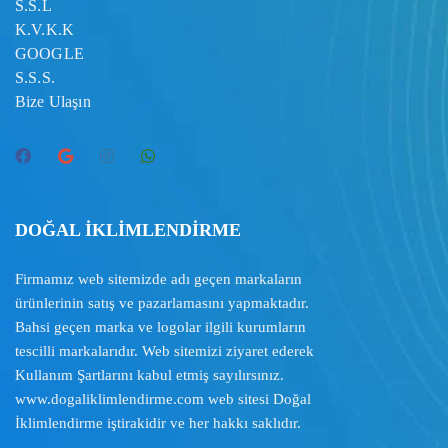
S.S.L
K.V.K.K
GOOGLE
S.S.S.
Bize Ulaşın
DOĞAL İKLİMLENDİRME
Firmamız web sitemizde adı geçen markaların
ürünlerinin satış ve pazarlamasını yapmaktadır.
Bahsi geçen marka ve logolar ilgili kurumların
tescilli markalarıdır. Web sitemizi ziyaret ederek
Kullanım Şartlarını
kabul etmiş sayılırsınız.
www.dogaliklimlendirme.com
web sitesi Doğal
İklimlendirme iştirakidir ve her hakkı saklıdır.