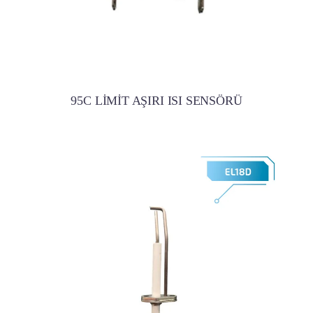
95C LİMİT AŞIRI ISI SENSÖRÜ