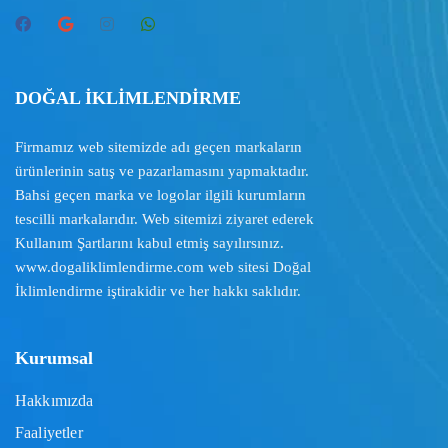
DOĞAL İKLİMLENDİRME
Firmamız web sitemizde adı geçen markaların
ürünlerinin satış ve pazarlamasını yapmaktadır.
Bahsi geçen marka ve logolar ilgili kurumların
tescilli markalarıdır. Web sitemizi ziyaret ederek
Kullanım Şartlarını
kabul etmiş sayılırsınız.
www.dogaliklimlendirme.com
web sitesi Doğal
İklimlendirme iştirakidir ve her hakkı saklıdır.
Kurumsal
Hakkımızda
Faaliyetler