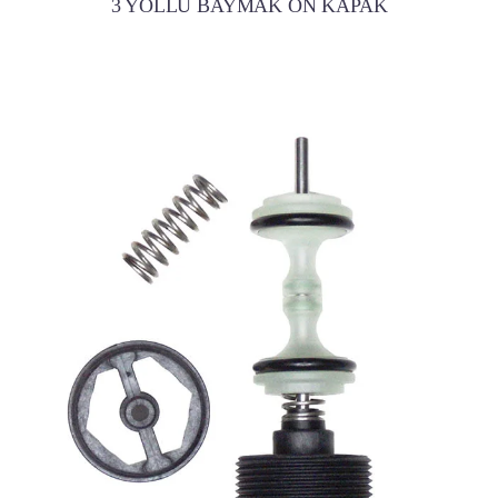
3 YOLLU BAYMAK ÖN KAPAK