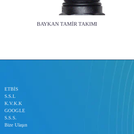
BAYKAN TAMİR TAKIMI
ETBİS
S.S.L
K.V.K.K
GOOGLE
S.S.S.
Bize Ulaşın