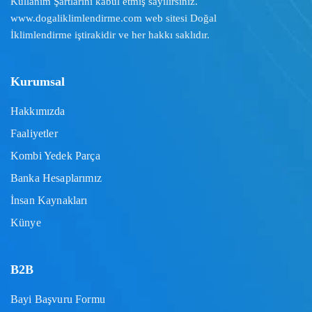
Kullanım Şartlarını
kabul etmiş sayılırsınız.
www.dogaliklimlendirme.com
web sitesi Doğal
İklimlendirme iştirakidir ve her hakkı saklıdır.
Kurumsal
Hakkımızda
Faaliyetler
Kombi Yedek Parça
Banka Hesaplarımız
İnsan Kaynakları
Künye
B2B
Bayi Başvuru Formu