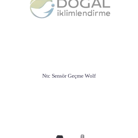
Ntc Sensör Geçme Wolf