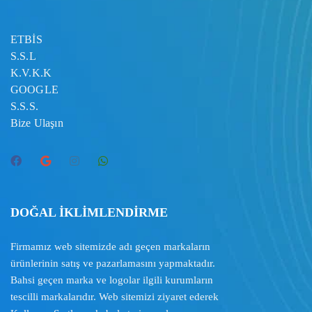
ETBİS
S.S.L
K.V.K.K
GOOGLE
S.S.S.
Bize Ulaşın
DOĞAL İKLİMLENDİRME
Firmamız web sitemizde adı geçen markaların
ürünlerinin satış ve pazarlamasını yapmaktadır.
Bahsi geçen marka ve logolar ilgili kurumların
tescilli markalarıdır. Web sitemizi ziyaret ederek