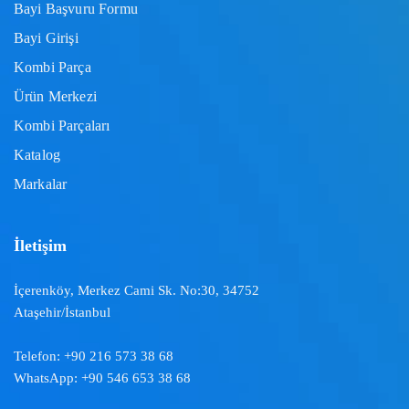
Bayi Başvuru Formu
Bayi Girişi
Kombi Parça
Ürün Merkezi
Kombi Parçaları
Katalog
Markalar
İletişim
İçerenköy, Merkez Cami Sk. No:30, 34752
Ataşehir/İstanbul
Telefon:
+90 216 573 38 68
WhatsApp:
+90 546 653 38 68