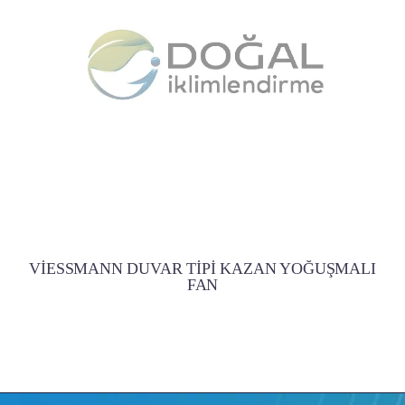
VİESSMANN DUVAR TİPİ KAZAN YOĞUŞMALI
FAN