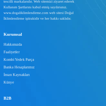
tescilli markalarıdır. Web sitemizi ziyaret ederek
Kullanım Şartlarını
kabul etmiş sayılırsınız.
www.dogaliklimlendirme.com
web sitesi Doğal
İklimlendirme iştirakidir ve her hakkı saklıdır.
Kurumsal
Hakkımızda
Faaliyetler
Kombi Yedek Parça
Banka Hesaplarımız
İnsan Kaynakları
Künye
B2B