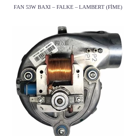
FAN 53W BAXI – FALKE – LAMBERT (FİME)