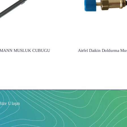
SMANN MUSLUK CUBUGU
Airfel Daikin Doldurma Mu
Bize Ulaşın