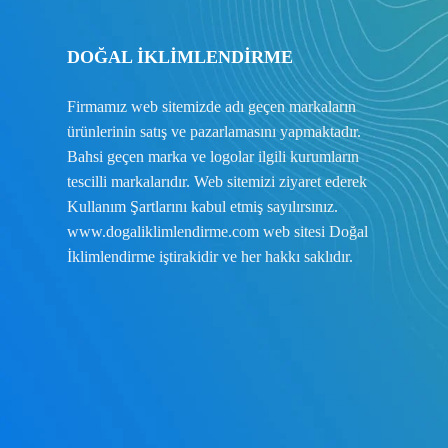
DOĞAL İKLİMLENDİRME
Firmamız web sitemizde adı geçen markaların
ürünlerinin satış ve pazarlamasını yapmaktadır.
Bahsi geçen marka ve logolar ilgili kurumların
tescilli markalarıdır. Web sitemizi ziyaret ederek
Kullanım Şartlarını
kabul etmiş sayılırsınız.
www.dogaliklimlendirme.com
web sitesi Doğal
İklimlendirme iştirakidir ve her hakkı saklıdır.