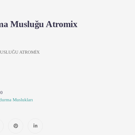
ma Musluğu Atromix
USLUĞU ATROMİX
0
durma Muslukları