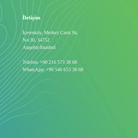
İletişim
İçerenköy, Merkez Cami Sk.
No:30, 34752
Ataşehir/İstanbul
Telefon:
+90 216 573 38 68
WhatsApp:
+90 546 653 38 68