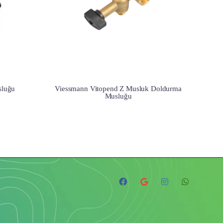
sluğu
Viessmann Vitopend Z Musluk Doldurma
Musluğu