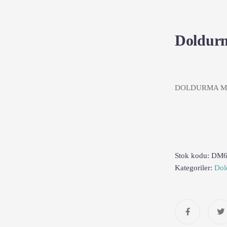
Doldur
DOLDURMA M
Stok kodu:
DM6
Kategoriler:
Dol