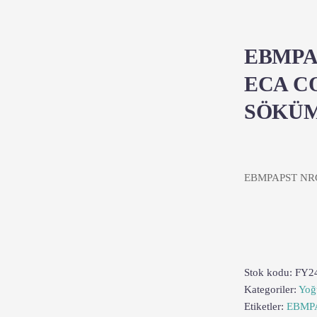
EBMPAP
ECA C
SÖKÜ
EBMPAPST NRG
Stok kodu:
FY2
Kategoriler:
Yoğ
Etiketler:
EBMP