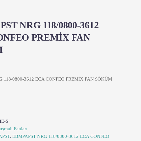
ST NRG 118/0800-3612
ONFEO PREMİX FAN
M
 118/0800-3612 ECA CONFEO PREMİX FAN SÖKÜM
4E-S
uşmalı Fanları
APST
,
EBMPAPST NRG 118/0800-3612 ECA CONFEO