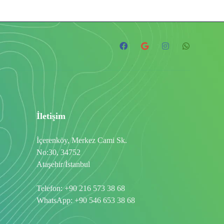
İletişim
İçerenköy, Merkez Cami Sk.
No:30, 34752
Ataşehir/İstanbul
Telefon:
+90 216 573 38 68
WhatsApp:
+90 546 653 38 68