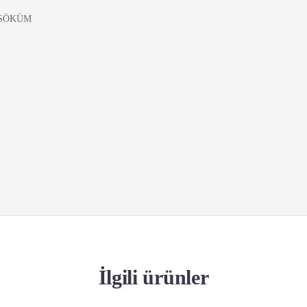
 SÖKÜM
İlgili ürünler