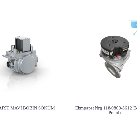
APST MAVİ BOBİN SÖKÜM
Ebmpapst Nrg 118/0800-3612 E
Premix