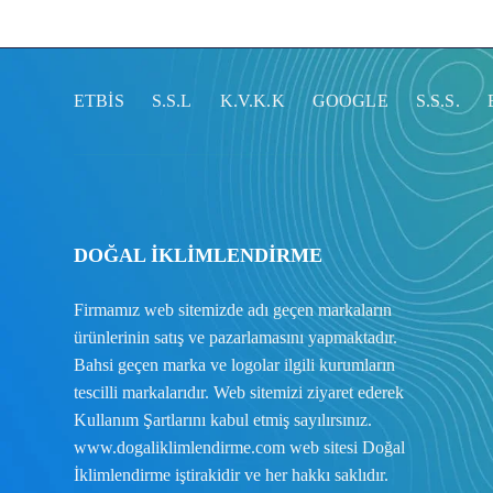
ETBİS
S.S.L
K.V.K.K
GOOGLE
S.S.S.
DOĞAL İKLİMLENDİRME
Firmamız web sitemizde adı geçen markaların
ürünlerinin satış ve pazarlamasını yapmaktadır.
Bahsi geçen marka ve logolar ilgili kurumların
tescilli markalarıdır. Web sitemizi ziyaret ederek
Kullanım Şartlarını
kabul etmiş sayılırsınız.
www.dogaliklimlendirme.com
web sitesi Doğal
İklimlendirme iştirakidir ve her hakkı saklıdır.