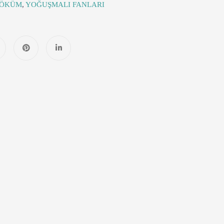
SÖKÜM
,
YOĞUŞMALI FANLARI