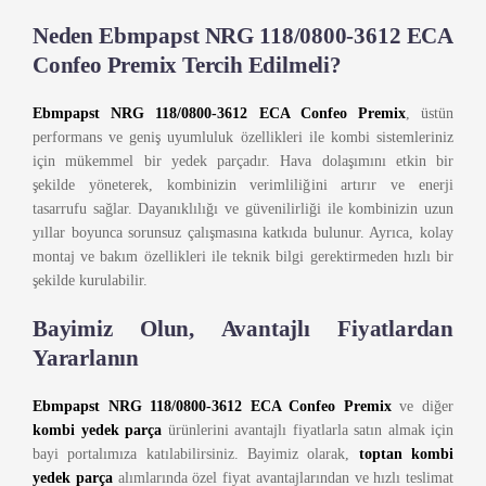
Neden Ebmpapst NRG 118/0800-3612 ECA
Confeo Premix Tercih Edilmeli?
Ebmpapst NRG 118/0800-3612 ECA Confeo Premix
, üstün
performans ve geniş uyumluluk özellikleri ile kombi sistemleriniz
için mükemmel bir yedek parçadır. Hava dolaşımını etkin bir
şekilde yöneterek, kombinizin verimliliğini artırır ve enerji
tasarrufu sağlar. Dayanıklılığı ve güvenilirliği ile kombinizin uzun
yıllar boyunca sorunsuz çalışmasına katkıda bulunur. Ayrıca, kolay
montaj ve bakım özellikleri ile teknik bilgi gerektirmeden hızlı bir
şekilde kurulabilir.
Bayimiz Olun, Avantajlı Fiyatlardan
Yararlanın
Ebmpapst NRG 118/0800-3612 ECA Confeo Premix
ve diğer
kombi yedek parça
ürünlerini avantajlı fiyatlarla satın almak için
bayi portalımıza katılabilirsiniz. Bayimiz olarak,
toptan kombi
yedek parça
alımlarında özel fiyat avantajlarından ve hızlı teslimat