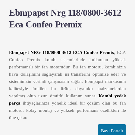
Ebmpapst Nrg 118/0800-3612
Eca Confeo Premix
Ebmpapst NRG 118/0800-3612 ECA Confeo Premix
, ECA
Confeo Premix kombi sistemlerinde kullanılan yüksek
performanslı bir fan motorudur. Bu fan motoru, kombinizin
hava dolaşımını sağlayarak ısı transferini optimize eder ve
sisteminizin verimli çalışmasını sağlar. Ebmpapst markasının
kalitesiyle üretilen bu ürün, dayanıklı malzemelerden
yapılmış olup uzun ömürlü kullanım sunar.
Kombi yedek
parça
ihtiyaçlarınıza yönelik ideal bir çözüm olan bu fan
motoru, kolay montaj ve yüksek performans özellikleri ile
öne çıkar.
Bayi Portalı