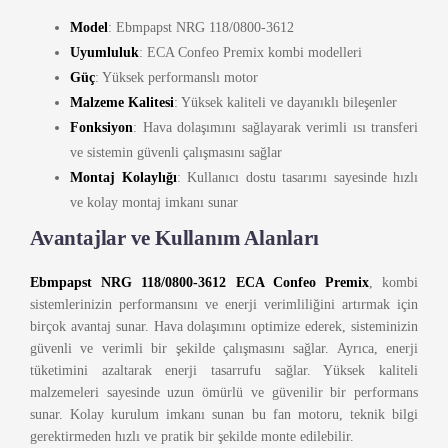
Model
: Ebmpapst NRG 118/0800-3612
Uyumluluk
: ECA Confeo Premix kombi modelleri
Güç
: Yüksek performanslı motor
Malzeme Kalitesi
: Yüksek kaliteli ve dayanıklı bileşenler
Fonksiyon
: Hava dolaşımını sağlayarak verimli ısı transferi
ve sistemin güvenli çalışmasını sağlar
Montaj Kolaylığı
: Kullanıcı dostu tasarımı sayesinde hızlı
ve kolay montaj imkanı sunar
Avantajlar ve Kullanım Alanları
Ebmpapst NRG 118/0800-3612 ECA Confeo Premix
, kombi
sistemlerinizin performansını ve enerji verimliliğini artırmak için
birçok avantaj sunar. Hava dolaşımını optimize ederek, sisteminizin
güvenli ve verimli bir şekilde çalışmasını sağlar. Ayrıca, enerji
tüketimini azaltarak enerji tasarrufu sağlar. Yüksek kaliteli
malzemeleri sayesinde uzun ömürlü ve güvenilir bir performans
sunar. Kolay kurulum imkanı sunan bu fan motoru, teknik bilgi
gerektirmeden hızlı ve pratik bir şekilde monte edilebilir.