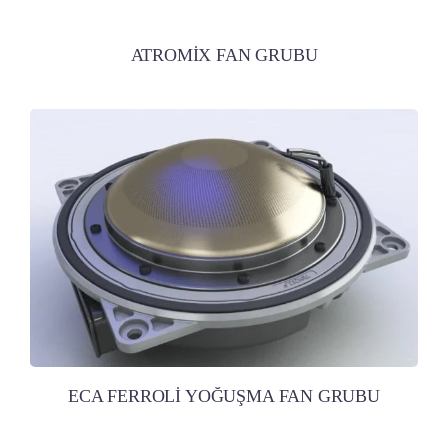
ATROMİX FAN GRUBU
ECA FERROLİ YOĞUŞMA FAN GRUBU