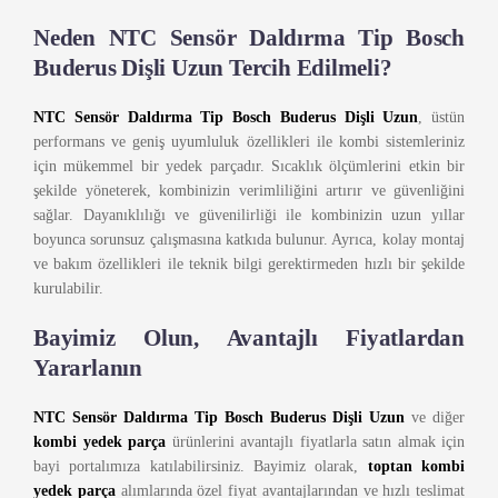
Neden NTC Sensör Daldırma Tip Bosch
Buderus Dişli Uzun Tercih Edilmeli?
NTC Sensör Daldırma Tip Bosch Buderus Dişli Uzun
, üstün
performans ve geniş uyumluluk özellikleri ile kombi sistemleriniz
için mükemmel bir yedek parçadır. Sıcaklık ölçümlerini etkin bir
şekilde yöneterek, kombinizin verimliliğini artırır ve güvenliğini
sağlar. Dayanıklılığı ve güvenilirliği ile kombinizin uzun yıllar
boyunca sorunsuz çalışmasına katkıda bulunur. Ayrıca, kolay montaj
ve bakım özellikleri ile teknik bilgi gerektirmeden hızlı bir şekilde
kurulabilir.
Bayimiz Olun, Avantajlı Fiyatlardan
Yararlanın
NTC Sensör Daldırma Tip Bosch Buderus Dişli Uzun
ve diğer
kombi yedek parça
ürünlerini avantajlı fiyatlarla satın almak için
bayi portalımıza katılabilirsiniz. Bayimiz olarak,
toptan kombi
yedek parça
alımlarında özel fiyat avantajlarından ve hızlı teslimat