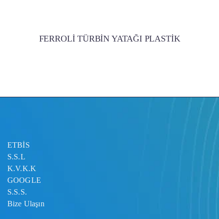
FERROLİ TÜRBİN YATAĞI PLASTİK
ETBİS
S.S.L
K.V.K.K
GOOGLE
S.S.S.
Bize Ulaşın