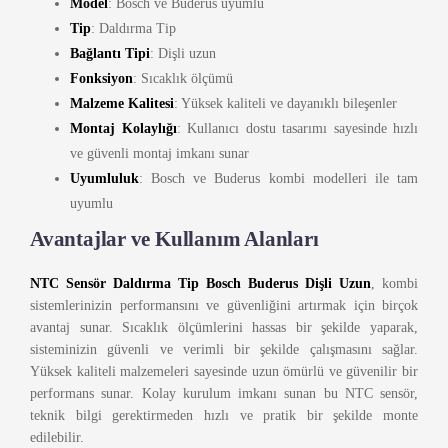
Model
: Bosch ve Buderus uyumlu
Tip
: Daldırma Tip
Bağlantı Tipi
: Dişli uzun
Fonksiyon
: Sıcaklık ölçümü
Malzeme Kalitesi
: Yüksek kaliteli ve dayanıklı bileşenler
Montaj Kolaylığı
: Kullanıcı dostu tasarımı sayesinde hızlı
ve güvenli montaj imkanı sunar
Uyumluluk
: Bosch ve Buderus kombi modelleri ile tam
uyumlu
Avantajlar ve Kullanım Alanları
NTC Sensör Daldırma Tip Bosch Buderus Dişli Uzun
, kombi
sistemlerinizin performansını ve güvenliğini artırmak için birçok
avantaj sunar. Sıcaklık ölçümlerini hassas bir şekilde yaparak,
sisteminizin güvenli ve verimli bir şekilde çalışmasını sağlar.
Yüksek kaliteli malzemeleri sayesinde uzun ömürlü ve güvenilir bir
performans sunar. Kolay kurulum imkanı sunan bu NTC sensör,
teknik bilgi gerektirmeden hızlı ve pratik bir şekilde monte
edilebilir.