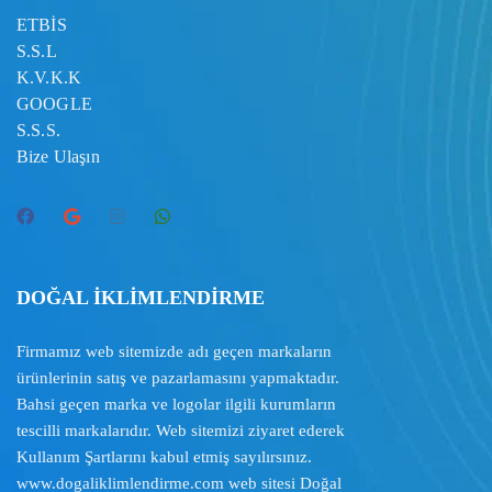
ETBİS
S.S.L
K.V.K.K
GOOGLE
S.S.S.
Bize Ulaşın
DOĞAL İKLİMLENDİRME
Firmamız web sitemizde adı geçen markaların
ürünlerinin satış ve pazarlamasını yapmaktadır.
Bahsi geçen marka ve logolar ilgili kurumların
tescilli markalarıdır. Web sitemizi ziyaret ederek
Kullanım Şartlarını
kabul etmiş sayılırsınız.
www.dogaliklimlendirme.com
web sitesi Doğal