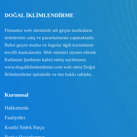
DOĞAL İKLİMLENDİRME
Firmamız web sitemizde adı geçen markaların
ürünlerinin satış ve pazarlamasını yapmaktadır.
Bahsi geçen marka ve logolar ilgili kurumların
tescilli markalarıdır. Web sitemizi ziyaret ederek
Kullanım Şartlarını
kabul etmiş sayılırsınız.
www.dogaliklimlendirme.com
web sitesi Doğal
İklimlendirme iştirakidir ve her hakkı saklıdır.
Kurumsal
Hakkımızda
Faaliyetler
Kombi Yedek Parça