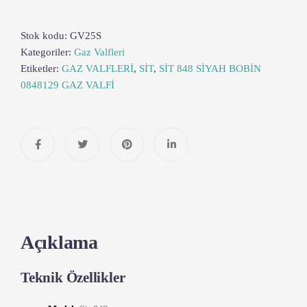
Stok kodu:
GV25S
Kategoriler:
Gaz Valfleri
Etiketler:
GAZ VALFLERİ
,
SİT
,
SİT 848 SİYAH BOBİN
0848129 GAZ VALFİ
Açıklama
Teknik Özellikler