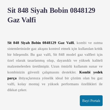
Sit 848 Siyah Bobin 0848129
Gaz Valfi
Sit 848 Siyah Bobin 0848129 Gaz Valfi
, kombi ve ısıtma
sistemlerinizde gaz akışını kontrol etmek için kullanılan kritik
bir bileşendir. Bu gaz valfi, Sit 848 model gaz valfleri için
özel olarak tasarlanmış olup, dayanıklı ve yüksek kaliteli
malzemelerden üretilmiştir. Uzun ömürlü kullanım sunar ve
kombinizin güvenli çalışmasını destekler.
Kombi yedek
parça
ihtiyaçlarınıza yönelik ideal bir çözüm olan bu gaz
valfi, kolay montaj ve yüksek performans özellikleri ile
dikkat çeker.
Bayi Portalı