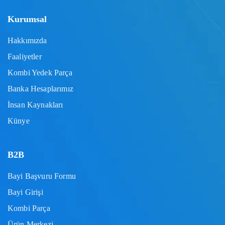
Kurumsal
Hakkımızda
Faaliyetler
Kombi Yedek Parça
Banka Hesaplarımız
İnsan Kaynakları
Künye
B2B
Bayi Başvuru Formu
Bayi Girişi
Kombi Parça
Ürün Merkezi