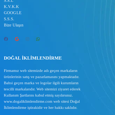
S.S.L
K.V.K.K
GOOGLE
S.S.S.
Bize Ulaşın
DOĞAL İKLİMLENDİRME
Firmamız web sitemizde adı geçen markaların
ürünlerinin satış ve pazarlamasını yapmaktadır.
Bahsi geçen marka ve logolar ilgili kurumların
tescilli markalarıdır. Web sitemizi ziyaret ederek
Kullanım Şartlarını
kabul etmiş sayılırsınız.
www.dogaliklimlendirme.com
web sitesi Doğal
İklimlendirme iştirakidir ve her hakkı saklıdır.