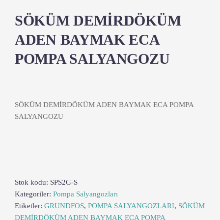
SÖKÜM DEMİRDÖKÜM
ADEN BAYMAK ECA
POMPA SALYANGOZU
SÖKÜM DEMİRDÖKÜM ADEN BAYMAK ECA POMPA
SALYANGOZU
Stok kodu:
SPS2G-S
Kategoriler:
Pompa Salyangozları
Etiketler:
GRUNDFOS
,
POMPA SALYANGOZLARI
,
SÖKÜM
DEMİRDÖKÜM ADEN BAYMAK ECA POMPA