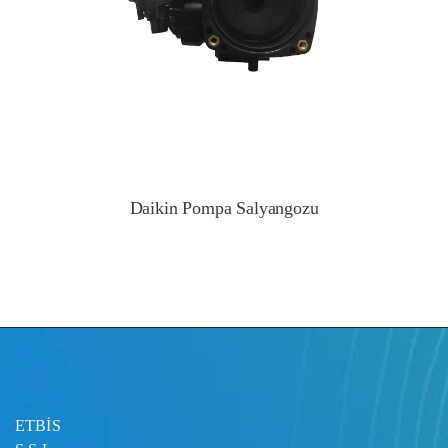
Daikin Pompa Salyangozu
ETBİS