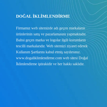
DOĞAL İKLİMLENDİRME
Firmamız web sitemizde adı geçen markaların
ürünlerinin satış ve pazarlamasını yapmaktadır.
Bahsi geçen marka ve logolar ilgili kurumların
tescilli markalarıdır. Web sitemizi ziyaret ederek
Kullanım Şartlarını
kabul etmiş sayılırsınız.
www.dogaliklimlendirme.com
web sitesi Doğal
İklimlendirme iştirakidir ve her hakkı saklıdır.