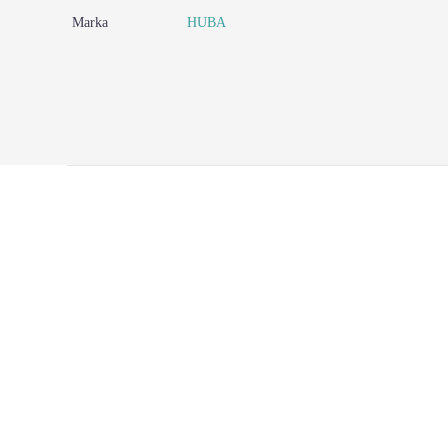
Marka
HUBA