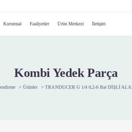
Kurumsal
Faaliyetler
Ürün Merkezi
İletişim
Kombi Yedek Parça
lendirme
>
Ürünler
>
TRANDUCER G 1/4 0,2-6 Bar DİŞLİ A