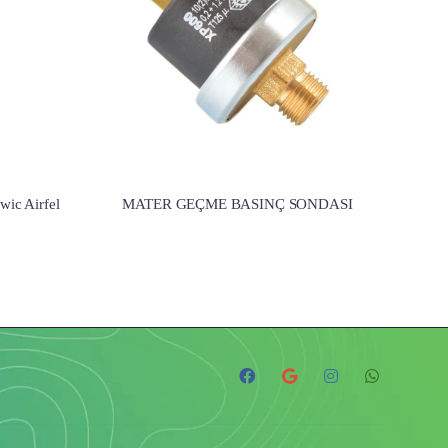
ic Airfel
MATER GEÇME BASINÇ SONDASI