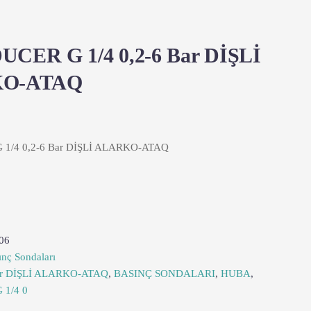
CER G 1/4 0,2-6 Bar DİŞLİ
O-ATAQ
1/4 0,2-6 Bar DİŞLİ ALARKO-ATAQ
06
ınç Sondaları
ar DİŞLİ ALARKO-ATAQ
,
BASINÇ SONDALARI
,
HUBA
,
1/4 0