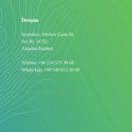
İletişim
İçerenköy, Merkez Cami Sk.
No:30, 34752
Ataşehir/İstanbul
Telefon:
+90 216 573 38 68
WhatsApp:
+90 546 653 38 68