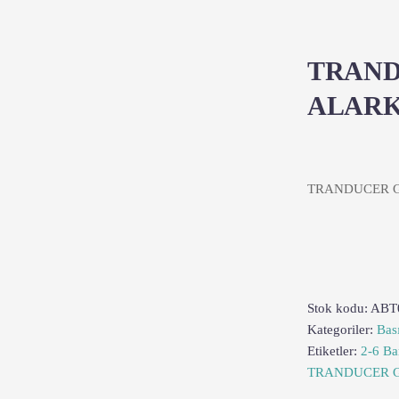
TRANDU
ALARK
TRANDUCER G 
Stok kodu:
ABT
Kategoriler:
Bas
Etiketler:
2-6 B
TRANDUCER G 