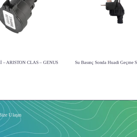
İ – ARISTON CLAS – GENUS
Su Basınç Sonda Huadi Geçme Sw
Bize Ulaşın