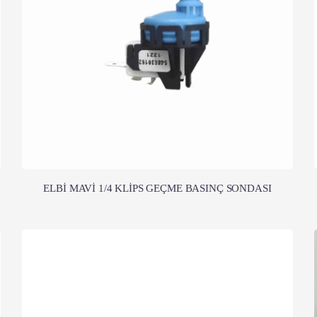
ELBİ MAVİ 1/4 KLİPS GEÇME BASINÇ SONDASI