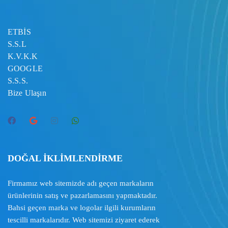
ETBİS
S.S.L
K.V.K.K
GOOGLE
S.S.S.
Bize Ulaşın
DOĞAL İKLİMLENDİRME
Firmamız web sitemizde adı geçen markaların
ürünlerinin satış ve pazarlamasını yapmaktadır.
Bahsi geçen marka ve logolar ilgili kurumların
tescilli markalarıdır. Web sitemizi ziyaret ederek