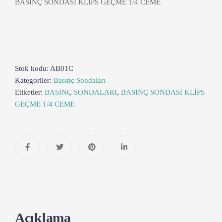
BASINÇ SONDASI KLİPS GEÇME 1/4 CEME
Stok kodu:
AB01C
Kategoriler:
Basınç Sondaları
Etiketler:
BASINÇ SONDALARI
,
BASINÇ SONDASI KLİPS
GEÇME 1/4 CEME
Açıklama