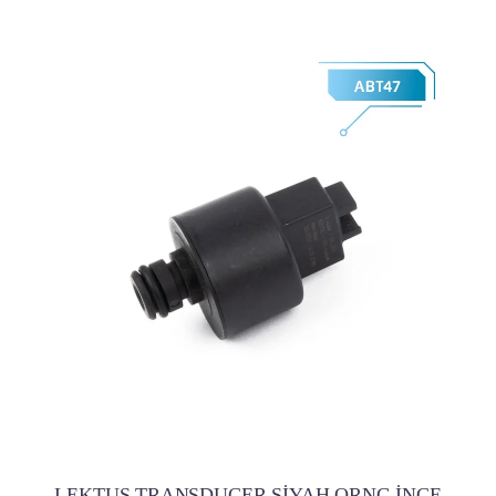
LEKTUS TRANSDUCER SİYAH ORNG İNCE