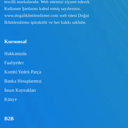
tescilli markalarıdır. Web sitemizi ziyaret ederek
Kullanım Şartlarını
kabul etmiş sayılırsınız.
www.dogaliklimlendirme.com
web sitesi Doğal
İklimlendirme iştirakidir ve her hakkı saklıdır.
Kurumsal
Hakkımızda
Faaliyetler
Kombi Yedek Parça
Banka Hesaplarımız
İnsan Kaynakları
Künye
B2B