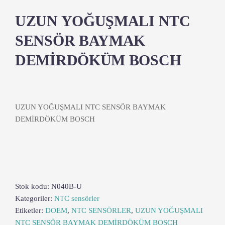
UZUN YOĞUŞMALI NTC
SENSÖR BAYMAK
DEMİRDÖKÜM BOSCH
UZUN YOĞUŞMALI NTC SENSÖR BAYMAK
DEMİRDÖKÜM BOSCH
Stok kodu:
N040B-U
Kategoriler:
NTC sensörler
Etiketler:
DOEM
,
NTC SENSÖRLER
,
UZUN YOĞUŞMALI
NTC SENSÖR BAYMAK DEMİRDÖKÜM BOSCH