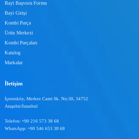
Bayi Başvuru Formu
Bayi Girişi
Kombi Parça
Ürün Merkezi
Kombi Parçaları
Katalog
Markalar
İletişim
İçerenköy, Merkez Cami Sk. No:30, 34752
Ataşehir/İstanbul
Telefon:
+90 216 573 38 68
WhatsApp:
+90 546 653 38 68