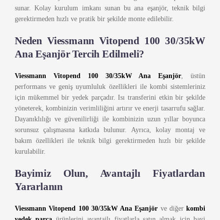
sunar. Kolay kurulum imkanı sunan bu ana eşanjör, teknik bilgi
gerektirmeden hızlı ve pratik bir şekilde monte edilebilir.
Neden Viessmann Vitopend 100 30/35kW
Ana Eşanjör Tercih Edilmeli?
Viessmann Vitopend 100 30/35kW Ana Eşanjör
, üstün
performans ve geniş uyumluluk özellikleri ile kombi sistemleriniz
için mükemmel bir yedek parçadır. Isı transferini etkin bir şekilde
yöneterek, kombinizin verimliliğini artırır ve enerji tasarrufu sağlar.
Dayanıklılığı ve güvenilirliği ile kombinizin uzun yıllar boyunca
sorunsuz çalışmasına katkıda bulunur. Ayrıca, kolay montaj ve
bakım özellikleri ile teknik bilgi gerektirmeden hızlı bir şekilde
kurulabilir.
Bayimiz Olun, Avantajlı Fiyatlardan
Yararlanın
Viessmann Vitopend 100 30/35kW Ana Eşanjör
ve diğer
kombi
yedek parça
ürünlerini avantajlı fiyatlarla satın almak için bayi