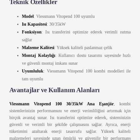
Teknik Özellikler
Model
: Viessmann Vitopend 100 uyumlu
Isı Kapasitesi
: 30/35kW
Fonksiyon
: Isı transferini optimize ederek verimli ısıtma
sağlar
Malzeme Kalitesi
: Yüksek kaliteli paslanmaz çelik
Montaj Kolaylığı
: Kullanıcı dostu tasarımı sayesinde hızlı
ve güvenli montaj imkanı sunar
Uyumluluk
: Viessmann Vitopend 100 kombi modelleri ile
tam uyumlu
Avantajlar ve Kullanım Alanları
Viessmann Vitopend 100 30/35kW Ana Eşanjör
, kombi
sistemlerinizin performansını ve enerji verimliliğini artırmak için
birçok avantaj sunar. Isı transferini optimize ederek, sisteminizin
güvenli ve verimli bir şekilde çalışmasını sağlar. Ayrıca, enerji
tüketimini azaltarak enerji tasarrufu sağlar. Yüksek kaliteli
malzemeleri sayesinde uzun ömürlü ve güvenilir bir performans