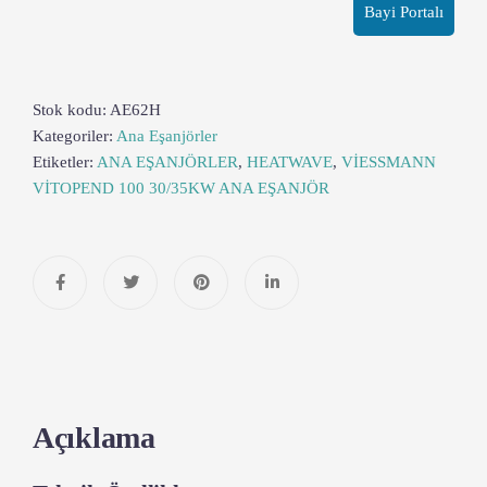
Bayi Portalı
Stok kodu:
AE62H
Kategoriler:
Ana Eşanjörler
Etiketler:
ANA EŞANJÖRLER
,
HEATWAVE
,
VİESSMANN
VİTOPEND 100 30/35KW ANA EŞANJÖR
Açıklama