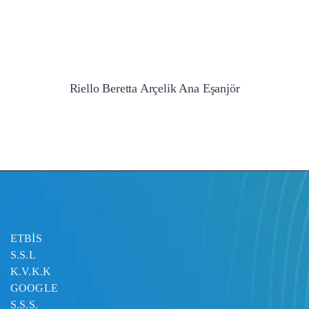
Riello Beretta Arçelik Ana Eşanjör
ETBİS
S.S.L
K.V.K.K
GOOGLE
S.S.S.