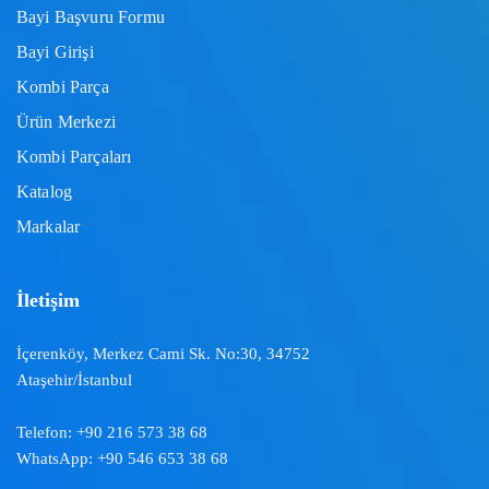
Bayi Başvuru Formu
Bayi Girişi
Kombi Parça
Ürün Merkezi
Kombi Parçaları
Katalog
Markalar
İletişim
İçerenköy, Merkez Cami Sk. No:30, 34752
Ataşehir/İstanbul
Telefon:
+90 216 573 38 68
WhatsApp:
+90 546 653 38 68