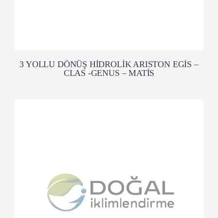
3 YOLLU DÖNÜŞ HİDROLİK ARISTON EGİS –
CLAS -GENUS – MATİS