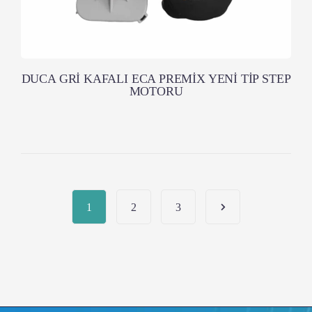
DUCA GRİ KAFALI ECA PREMİX YENİ TİP STEP
MOTORU
1
2
3