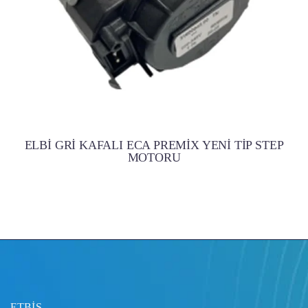
ELBİ GRİ KAFALI ECA PREMİX YENİ TİP STEP
MOTORU
ETBİS