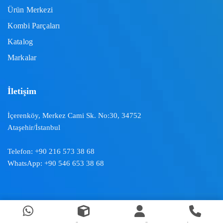
Ürün Merkezi
Kombi Parçaları
Katalog
Markalar
İletişim
İçerenköy, Merkez Cami Sk. No:30, 34752
Ataşehir/İstanbul
Telefon:
+90 216 573 38 68
WhatsApp:
+90 546 653 38 68
Doğal İklimlendirme ™ | 2024