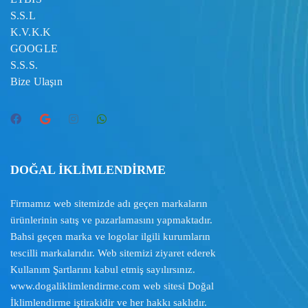
S.S.L
K.V.K.K
GOOGLE
S.S.S.
Bize Ulaşın
DOĞAL İKLİMLENDİRME
Firmamız web sitemizde adı geçen markaların
ürünlerinin satış ve pazarlamasını yapmaktadır.
Bahsi geçen marka ve logolar ilgili kurumların
tescilli markalarıdır. Web sitemizi ziyaret ederek
Kullanım Şartlarını
kabul etmiş sayılırsınız.
www.dogaliklimlendirme.com
web sitesi Doğal
İklimlendirme iştirakidir ve her hakkı saklıdır.