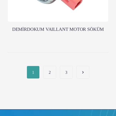
DEMİRDOKUM VAILLANT MOTOR SÖKÜM
1
2
3