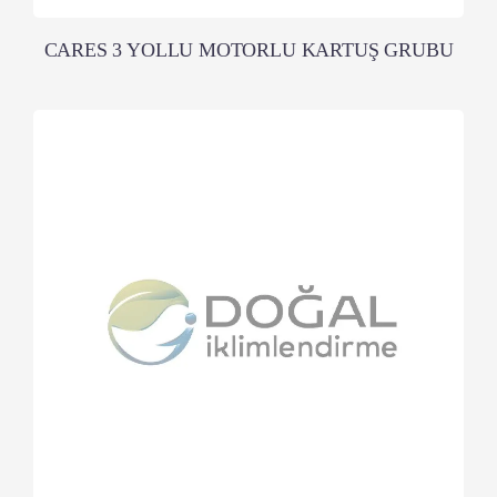
CARES 3 YOLLU MOTORLU KARTUŞ GRUBU