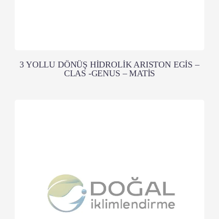
3 YOLLU DÖNÜŞ HİDROLİK ARISTON EGİS –
CLAS -GENUS – MATİS