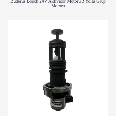
Buderus Bosch 24V Aktivatör Motoru 3 Yollu Grup
Motoru