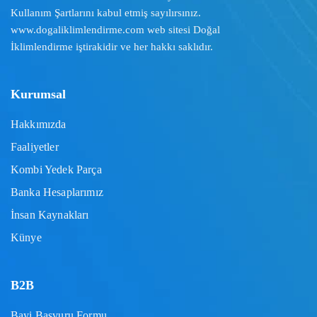
Kullanım Şartlarını
kabul etmiş sayılırsınız.
www.dogaliklimlendirme.com
web sitesi Doğal
İklimlendirme iştirakidir ve her hakkı saklıdır.
Kurumsal
Hakkımızda
Faaliyetler
Kombi Yedek Parça
Banka Hesaplarımız
İnsan Kaynakları
Künye
B2B
Bayi Başvuru Formu