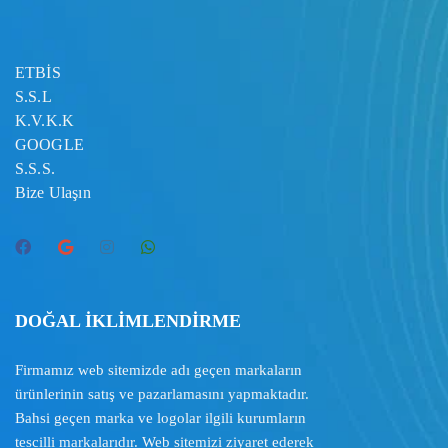
ETBİS
S.S.L
K.V.K.K
GOOGLE
S.S.S.
Bize Ulaşın
DOĞAL İKLİMLENDİRME
Firmamız web sitemizde adı geçen markaların
ürünlerinin satış ve pazarlamasını yapmaktadır.
Bahsi geçen marka ve logolar ilgili kurumların
tescilli markalarıdır. Web sitemizi ziyaret ederek