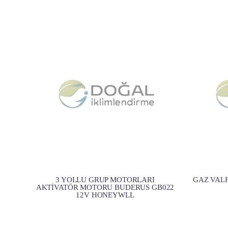
3 YOLLU GRUP MOTORLARI
GAZ VALF
AKTİVATÖR MOTORU BUDERUS GB022
12V HONEYWLL