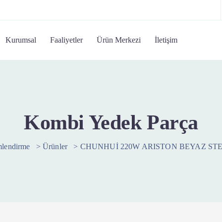
Kurumsal
Faaliyetler
Ürün Merkezi
İletişim
Kombi Yedek Parça
mlendirme
>
Ürünler
>
CHUNHUİ 220W ARISTON BEYAZ ST