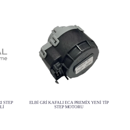
I STEP
ELBİ GRİ KAFALI ECA PREMİX YENİ TİP
Lİ
STEP MOTORU