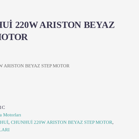
Uİ 220W ARISTON BEYAZ
MOTOR
W ARISTON BEYAZ STEP MOTOR
1C
a Motorları
HUİ
,
CHUNHUİ 220W ARISTON BEYAZ STEP MOTOR
,
LARI