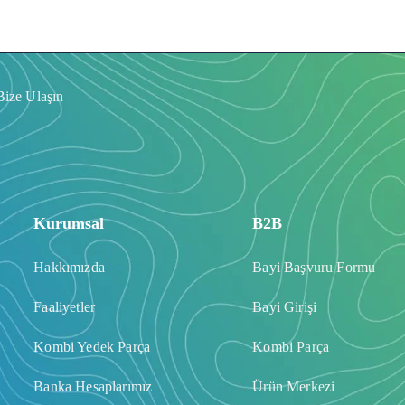
Bize Ulaşın
Kurumsal
B2B
Hakkımızda
Bayi Başvuru Formu
Faaliyetler
Bayi Girişi
Kombi Yedek Parça
Kombi Parça
Banka Hesaplarımız
Ürün Merkezi