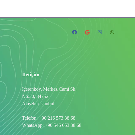
İletişim
İçerenköy, Merkez Cami Sk.
No:30, 34752
Ataşehir/İstanbul
Telefon:
+90 216 573 38 68
WhatsApp:
+90 546 653 38 68