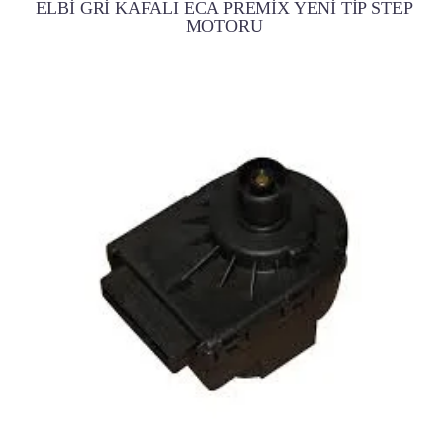
ELBİ GRİ KAFALI ECA PREMİX YENİ TİP STEP
MOTORU