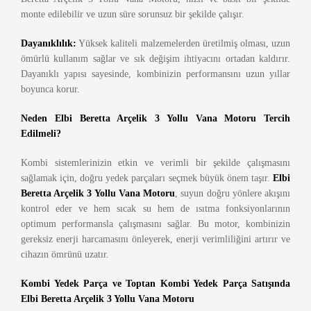
monte edilebilir ve uzun süre sorunsuz bir şekilde çalışır.
Dayanıklılık:
Yüksek kaliteli malzemelerden üretilmiş olması, uzun
ömürlü kullanım sağlar ve sık değişim ihtiyacını ortadan kaldırır.
Dayanıklı yapısı sayesinde, kombinizin performansını uzun yıllar
boyunca korur.
Neden Elbi Beretta Arçelik 3 Yollu Vana Motoru Tercih
Edilmeli?
Kombi sistemlerinizin etkin ve verimli bir şekilde çalışmasını
sağlamak için, doğru yedek parçaları seçmek büyük önem taşır.
Elbi
Beretta Arçelik 3 Yollu Vana Motoru
, suyun doğru yönlere akışını
kontrol eder ve hem sıcak su hem de ısıtma fonksiyonlarının
optimum performansla çalışmasını sağlar. Bu motor, kombinizin
gereksiz enerji harcamasını önleyerek, enerji verimliliğini artırır ve
cihazın ömrünü uzatır.
Kombi Yedek Parça ve Toptan Kombi Yedek Parça Satışında
Elbi Beretta Arçelik 3 Yollu Vana Motoru