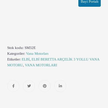
Bayi Portalı
Stok kodu:
SM32E
Kategoriler:
Vana Motorları
Etiketler:
ELBİ
,
ELBİ BERETTA ARÇELİK 3 YOLLU VANA
MOTORU
,
VANA MOTORLARI