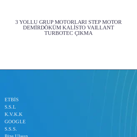
3 YOLLU GRUP MOTORLARI STEP MOTOR
DEMİRDÖKÜM KALİSTO VAILLANT
TURBOTEC ÇIKMA
ETBİS
S.S.L
K.V.K.K
GOOGLE
S.S.S.
Bize Ulaşın