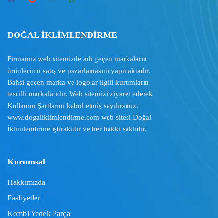
DOĞAL İKLİMLENDİRME
Firmamız web sitemizde adı geçen markaların
ürünlerinin satış ve pazarlamasını yapmaktadır.
Bahsi geçen marka ve logolar ilgili kurumların
tescilli markalarıdır. Web sitemizi ziyaret ederek
Kullanım Şartlarını
kabul etmiş sayılırsınız.
www.dogaliklimlendirme.com
web sitesi Doğal
İklimlendirme iştirakidir ve her hakkı saklıdır.
Kurumsal
Hakkımızda
Faaliyetler
Kombi Yedek Parça