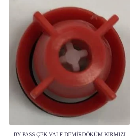
BY PASS ÇEK VALF DEMİRDÖKÜM KIRMIZI